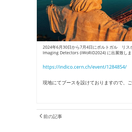
2024年6月30日から7月4日にポルトガル リスボンで開催され
Imaging Detectors (iWoRiD2024) に出展致
https://indico.cern.ch/event/1284854/
現地にてブースを設けておりますので、
前の記事