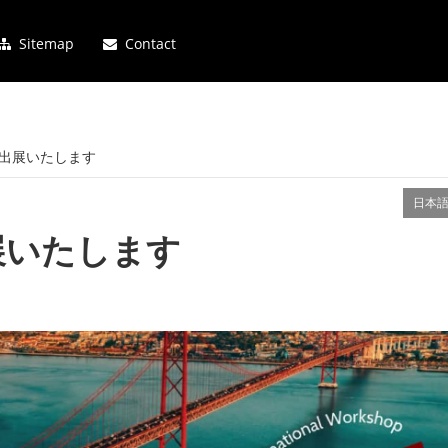
Sitemap
Contact
4 に出展いたします
日本
に出展いたします