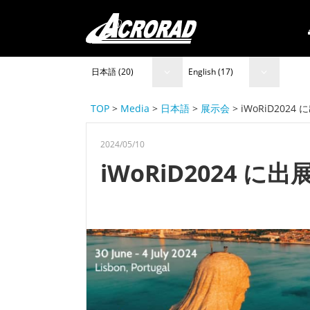
日本語 (20)
English (17)
TOP
>
Media
>
日本語
>
展示会
> iWoRiD202
2024/05/10
iWoRiD2024 