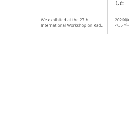
した
We exhibited at the 27th
2026
International Workshop on Rad...
ベルギー