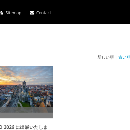
Sitemap
Contact
新しい順 |
古い
iD 2026 に出展いたしま